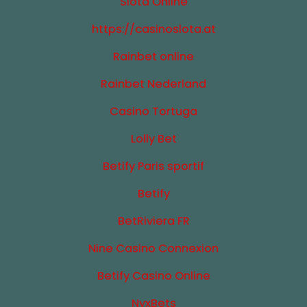
Slota Online
https://casinoslota.at
Rainbet online
Rainbet Nederland
Casino Tortuga
Lolly Bet
Betify Paris sportif
Betify
BetRiviera FR
Nine Casino Connexion
Betify Casino Online
NyxBets