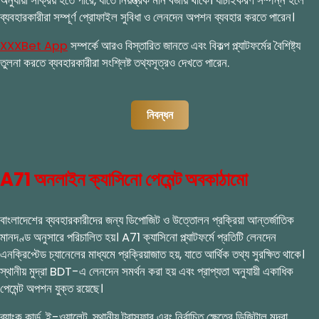
অনুযায়ী সক্রিয় হতে পারে, যাতে নিয়ন্ত্রক মান বজায় থাকে। যাচাইকরণ সম্পন্ন হলে
ব্যবহারকারীরা সম্পূর্ণ প্রোফাইল সুবিধা ও লেনদেন অপশন ব্যবহার করতে পারেন।
XXXBet App
সম্পর্কে আরও বিস্তারিত জানতে এবং বিকল্প প্ল্যাটফর্মের বৈশিষ্ট্য
তুলনা করতে ব্যবহারকারীরা সংশ্লিষ্ট তথ্যসূত্রও দেখতে পারেন.
নিবন্ধন
A71 অনলাইন ক্যাসিনো পেমেন্ট অবকাঠামো
বাংলাদেশের ব্যবহারকারীদের জন্য ডিপোজিট ও উত্তোলন প্রক্রিয়া আন্তর্জাতিক
মানদণ্ড অনুসারে পরিচালিত হয়। A71 ক্যাসিনো প্ল্যাটফর্মে প্রতিটি লেনদেন
এনক্রিপ্টেড চ্যানেলের মাধ্যমে প্রক্রিয়াজাত হয়, যাতে আর্থিক তথ্য সুরক্ষিত থাকে।
স্থানীয় মুদ্রা BDT-এ লেনদেন সমর্থন করা হয় এবং প্রাপ্যতা অনুযায়ী একাধিক
পেমেন্ট অপশন যুক্ত রয়েছে।
ব্যাংক কার্ড, ই-ওয়ালেট, স্থানীয় ট্রান্সফার এবং নির্বাচিত ক্ষেত্রে ডিজিটাল মুদ্রা