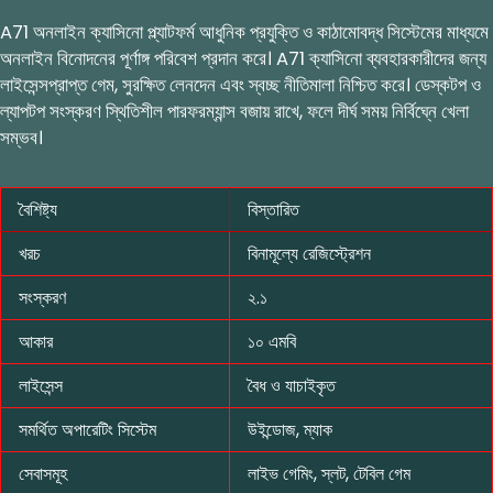
A71 অনলাইন ক্যাসিনো প্ল্যাটফর্ম আধুনিক প্রযুক্তি ও কাঠামোবদ্ধ সিস্টেমের মাধ্যমে
অনলাইন বিনোদনের পূর্ণাঙ্গ পরিবেশ প্রদান করে। A71 ক্যাসিনো ব্যবহারকারীদের জন্য
লাইসেন্সপ্রাপ্ত গেম, সুরক্ষিত লেনদেন এবং স্বচ্ছ নীতিমালা নিশ্চিত করে। ডেস্কটপ ও
ল্যাপটপ সংস্করণ স্থিতিশীল পারফরম্যান্স বজায় রাখে, ফলে দীর্ঘ সময় নির্বিঘ্নে খেলা
সম্ভব।
বৈশিষ্ট্য
বিস্তারিত
খরচ
বিনামূল্যে রেজিস্ট্রেশন
সংস্করণ
২.১
আকার
১০ এমবি
লাইসেন্স
বৈধ ও যাচাইকৃত
সমর্থিত অপারেটিং সিস্টেম
উইন্ডোজ, ম্যাক
সেবাসমূহ
লাইভ গেমিং, স্লট, টেবিল গেম