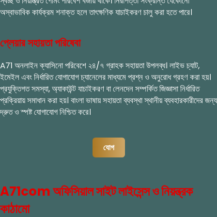
স্বচ্ছ ও নিয়ন্ত্রিত গেমিং পরিবেশ বজায় থাকে। নিরাপত্তা সংক্রান্ত যেকোনো
অস্বাভাবিক কার্যক্রম শনাক্ত হলে তাৎক্ষণিক যাচাইকরণ চালু করা হতে পারে।
প্লেয়ার সহায়তা পরিষেবা
A71 অনলাইন ক্যাসিনো পরিবেশে ২৪/৭ গ্রাহক সহায়তা উপলব্ধ। লাইভ চ্যাট,
ইমেইল এবং নির্ধারিত যোগাযোগ চ্যানেলের মাধ্যমে প্রশ্ন ও অনুরোধ গ্রহণ করা হয়।
প্রযুক্তিগত সমস্যা, অ্যাকাউন্ট যাচাইকরণ বা লেনদেন সম্পর্কিত জিজ্ঞাসা নির্ধারিত
প্রক্রিয়ায় সমাধান করা হয়। বাংলা ভাষায় সহায়তা ব্যবস্থা স্থানীয় ব্যবহারকারীদের জন্য
দ্রুত ও স্পষ্ট যোগাযোগ নিশ্চিত করে।
যোগ
A71com অফিসিয়াল সাইট লাইসেন্স ও নিয়ন্ত্রক
কাঠামো