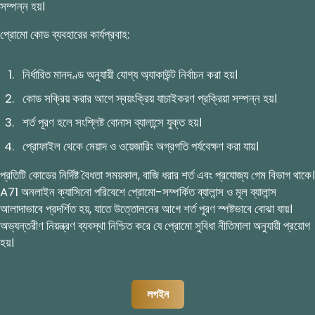
সম্পন্ন হয়।
প্রোমো কোড ব্যবহারের কার্যপ্রবাহ:
নির্ধারিত মানদণ্ড অনুযায়ী যোগ্য অ্যাকাউন্ট নির্বাচন করা হয়।
কোড সক্রিয় করার আগে স্বয়ংক্রিয় যাচাইকরণ প্রক্রিয়া সম্পন্ন হয়।
শর্ত পূরণ হলে সংশ্লিষ্ট বোনাস ব্যালান্সে যুক্ত হয়।
প্রোফাইল থেকে মেয়াদ ও ওয়েজারিং অগ্রগতি পর্যবেক্ষণ করা যায়।
প্রতিটি কোডের নির্দিষ্ট বৈধতা সময়কাল, বাজি ধরার শর্ত এবং প্রযোজ্য গেম বিভাগ থাকে।
A71 অনলাইন ক্যাসিনো পরিবেশে প্রোমো-সম্পর্কিত ব্যালান্স ও মূল ব্যালান্স
আলাদাভাবে প্রদর্শিত হয়, যাতে উত্তোলনের আগে শর্ত পূরণ স্পষ্টভাবে বোঝা যায়।
অভ্যন্তরীণ নিয়ন্ত্রণ ব্যবস্থা নিশ্চিত করে যে প্রোমো সুবিধা নীতিমালা অনুযায়ী প্রয়োগ
হয়।
লগইন