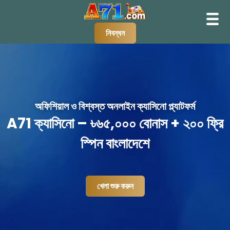
নিবন্ধন
অফিশিয়াল ও বিশ্বস্ত অনলাইন ক্যাসিনো প্ল্যাটফর্ম
A71 ক্যাসিনো – ৳৬৫,০০০ বোনাস + ২০০ ফ্রি
স্পিন বাংলাদেশে
খেলা শুরু করুন