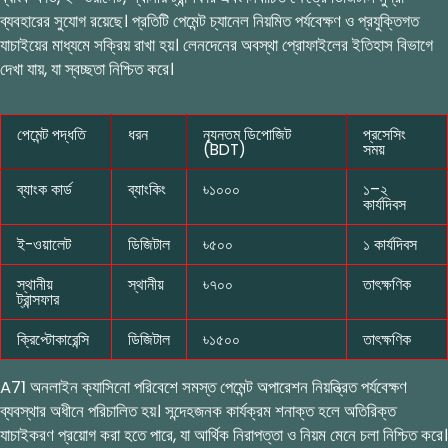
ব্যবহারের সুযোগ রয়েছে। প্রতিটি পেমেন্ট চ্যানেল নিয়মিত পর্যবেক্ষণ ও প্রযুক্তিগত
যাচাইয়ের মাধ্যমে সক্রিয় রাখা হয়। লেনদেনের অবস্থা প্রোফাইলের ইতিহাস বিভাগে
দেখা যায়, যা স্বচ্ছতা নিশ্চিত করে।
পেমেন্ট পদ্ধতি
ধরন
ন্যূনতম ডিপোজিট
প্রসেসিং
(BDT)
সময়
ব্যাংক কার্ড
ব্যাংকিং
৳১০০০
১–২
কার্যদিবস
ই-ওয়ালেট
ডিজিটাল
৳৫০০
১ কার্যদিবস
স্থানীয়
স্থানীয়
৳৭০০
তাৎক্ষণিক
ট্রান্সফার
ক্রিপ্টোকারেন্সি
ডিজিটাল
৳১৫০০
তাৎক্ষণিক
A71 অনলাইন ক্যাসিনো পরিবেশে সমস্ত পেমেন্ট অপারেশন নিয়ন্ত্রিত পর্যবেক্ষণ
ব্যবস্থার অধীনে পরিচালিত হয়। সন্দেহজনক কার্যক্রম শনাক্ত হলে অতিরিক্ত
যাচাইকরণ প্রয়োগ করা হতে পারে, যা আর্থিক নিরাপত্তা ও নিয়ম মেনে চলা নিশ্চিত করে।