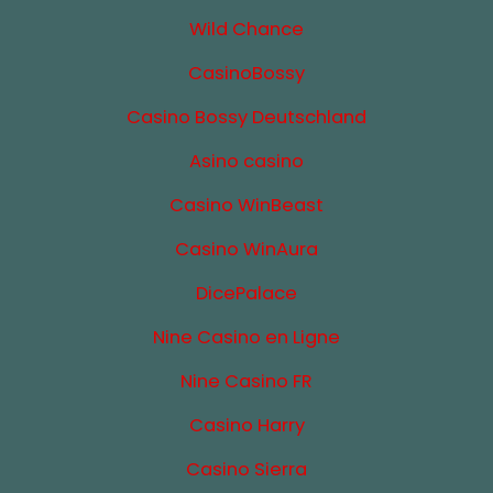
Wild Chance
CasinoBossy
Casino Bossy Deutschland
Asino casino
Casino WinBeast
Casino WinAura
DicePalace
Nine Casino en Ligne
Nine Casino FR
Casino Harry
Casino Sierra