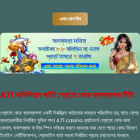
এখন যোগ দিন
A71 অফিসিয়াল সাইট প্রোমো কোড ব্যবস্থাপনা নীতি
প্রোমো কোড ব্যবস্থাপনা একটি নিয়ন্ত্রিত কাঠামোর মাধ্যমে পরিচালিত হয়, যাতে যোগ্য
ব্যবহারকারীরা নির্ধারিত সুবিধা পান। A71 casino প্ল্যাটফর্মে প্রোমো কোড জমা
বোনাস, ক্যাশব্যাক বা ফ্রি স্পিন সক্রিয় করতে ব্যবহার করা যেতে পারে। কোড বিতরণ
ইমেইল নোটিফিকেশন, প্রোফাইল বার্তা অথবা নির্ধারিত প্রচার চ্যানেলের মাধ্যমে