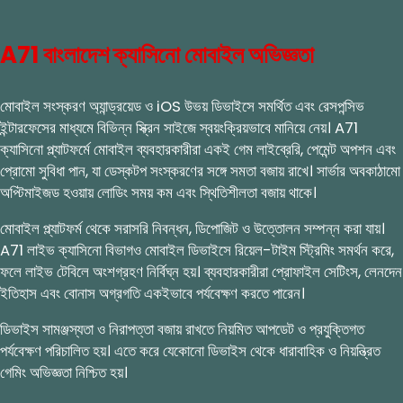
A71 বাংলাদেশ ক্যাসিনো মোবাইল অভিজ্ঞতা
মোবাইল সংস্করণ অ্যান্ড্রয়েড ও iOS উভয় ডিভাইসে সমর্থিত এবং রেসপন্সিভ
ইন্টারফেসের মাধ্যমে বিভিন্ন স্ক্রিন সাইজে স্বয়ংক্রিয়ভাবে মানিয়ে নেয়। A71
ক্যাসিনো প্ল্যাটফর্মে মোবাইল ব্যবহারকারীরা একই গেম লাইব্রেরি, পেমেন্ট অপশন এবং
প্রোমো সুবিধা পান, যা ডেস্কটপ সংস্করণের সঙ্গে সমতা বজায় রাখে। সার্ভার অবকাঠামো
অপ্টিমাইজড হওয়ায় লোডিং সময় কম এবং স্থিতিশীলতা বজায় থাকে।
মোবাইল প্ল্যাটফর্ম থেকে সরাসরি নিবন্ধন, ডিপোজিট ও উত্তোলন সম্পন্ন করা যায়।
A71 লাইভ ক্যাসিনো বিভাগও মোবাইল ডিভাইসে রিয়েল-টাইম স্ট্রিমিং সমর্থন করে,
ফলে লাইভ টেবিলে অংশগ্রহণ নির্বিঘ্ন হয়। ব্যবহারকারীরা প্রোফাইল সেটিংস, লেনদেন
ইতিহাস এবং বোনাস অগ্রগতি একইভাবে পর্যবেক্ষণ করতে পারেন।
ডিভাইস সামঞ্জস্যতা ও নিরাপত্তা বজায় রাখতে নিয়মিত আপডেট ও প্রযুক্তিগত
পর্যবেক্ষণ পরিচালিত হয়। এতে করে যেকোনো ডিভাইস থেকে ধারাবাহিক ও নিয়ন্ত্রিত
গেমিং অভিজ্ঞতা নিশ্চিত হয়।